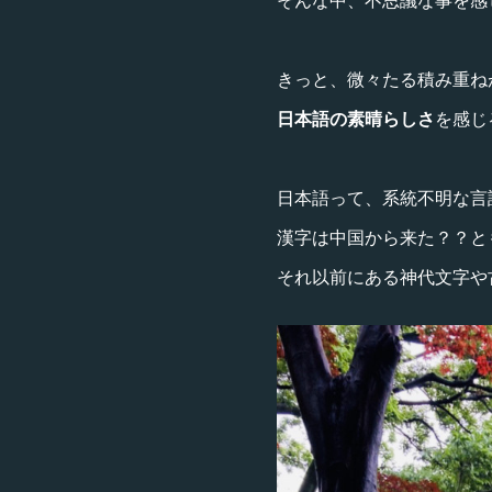
きっと、微々たる積み重ね
日本語の素晴らしさ
を感じ
日本語って、系統不明な言
漢字は中国から来た？？と
それ以前にある神代文字や