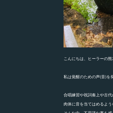
こんにちは、ヒーラーの熊
私は覚醒のための声(音)
合唱練習や祝詞奏上や古代
肉体に音を当てはめるよう
そんな中、不思議な事を感