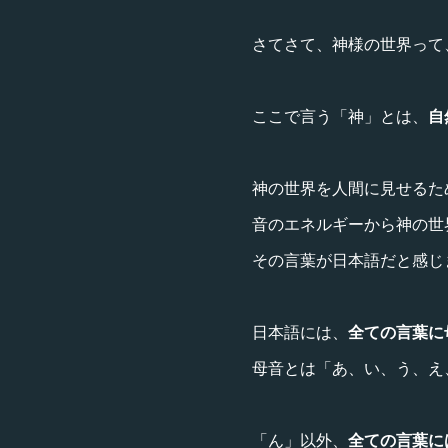
さてさて、神様の世界って
ここで言う「神」とは、
自
神の世界を人間に見せるた
音のエネルギーから神の世
その言葉が日本語だと感じ
日本語には、
全ての言葉に
母音とは「あ、い、う、え
「ん」以外、
全ての言葉に