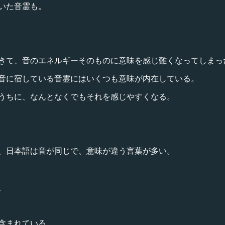
いた音霊も。
きて、音のエネルギーそのものに意味を感じ難くなってしまっ
音に宿している音霊にはいくつも意味が内在している。
うちに、なんとなくでもそれを感じやすくなる。
、日本語は音が同じで、意味が違う言葉が多い。
、
含まれている。