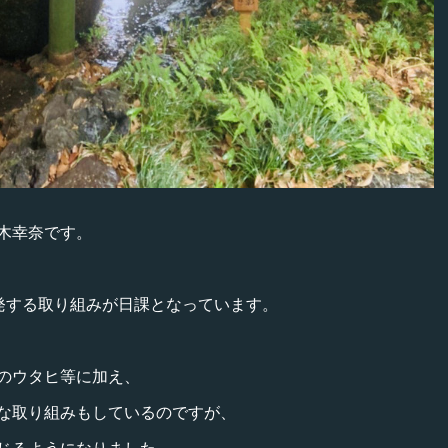
木幸奈です。
を発する取り組みが日課となっています。
のウタヒ等に加え、
な取り組みもしているのですが、
じるようになりました。