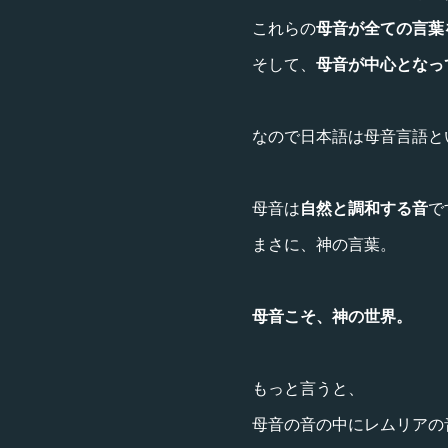
これらの
母音が全ての言葉
そして、
母音が中心となっ
なので日本語は母音言語と
母音は
自然と調和する音
で
まさに、神の言葉。
母音こそ、神の世界。
もっと言うと、
母音の音の中にレムリアの