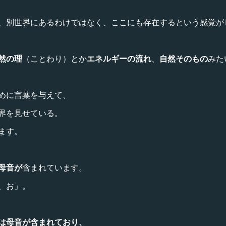
、別世界にあるわけではなく、ここにも存在するという感覚が
然の理
（ことわり）とか
エネルギーの流れ
、
自然そのもの
みた
めに言葉を与えて、
界を見せている。
ます。
母音が
含まれています。
、お」。
は母音が含まれており、