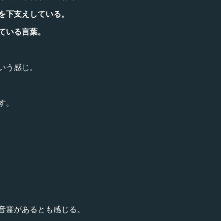
を下支えしている。
ている言葉。
いう感じ。
す。
音霊があるとも感じる。