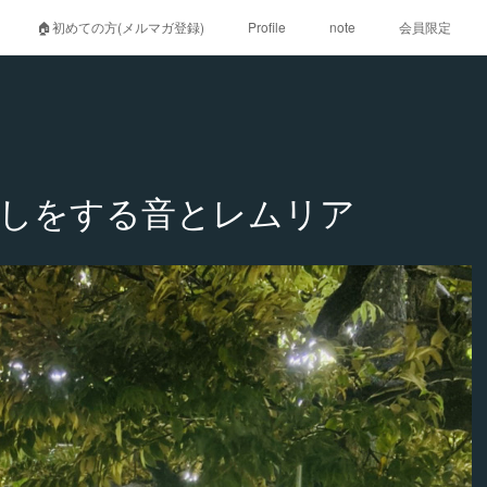
🏠初めての方(メルマガ登録)
Profile
note
会員限定
渡しをする音とレムリア