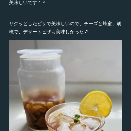
美味しいです＾＾
サクッとしたピザで美味しいので、チーズと蜂蜜、胡
椒で、デザートピザも美味しかった🎵