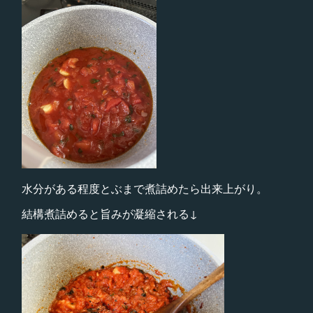
水分がある程度とぶまで煮詰めたら出来上がり。
結構煮詰めると旨みが凝縮される↓