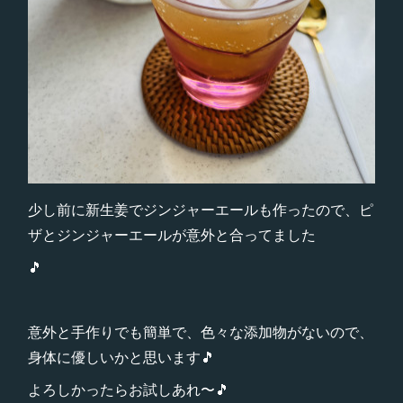
少し前に新生姜でジンジャーエールも作ったので、ピ
ザとジンジャーエールが意外と合ってました
🎵
意外と手作りでも簡単で、色々な添加物がないので、
身体に優しいかと思います🎵
よろしかったらお試しあれ〜🎵