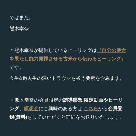
ではまた。
熊木幸奈
＊熊木幸奈が提供しているヒーリングは
『自分の使命
を果たし能力発揮させる古来から伝わるヒーリング』
です。
今生&過去生の深いトラウマを祓う要素を含みます。
※ 熊木幸奈の会員限定の
誘導瞑想 限定動画やヒーリ
ング
、
瞑想会
にご興味のある方は
こちら
から
会員登
録(無料)
をしていただくと詳細をお送りいたします。