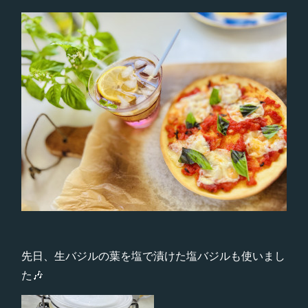
先日、生バジルの葉を塩で漬けた塩バジルも使いまし
た🎶