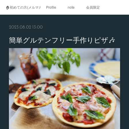
🏠初めての方(メルマガ登録)
Profile
note
会員限定
2023.08.02 13:00
簡単グルテンフリー手作りピザ🎶