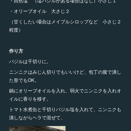
・自然塩 （塩バジルがある場合はなし）小さじ１
・オリーブオイル 大さじ２
（甘くしたい場合はメイプルシロップなど 小さじ２
程度）
作り方
バジルは千切りに。
ニンニクはみじん切りでもいいけど、包丁の腹で潰し
た形でもOK。
鍋にオリーブオイルを入れ、弱火でニンニクを入れオ
イルに香りを移す。
トマト水煮缶と千切りバジル塩を入れて、ニンニクも
潰しながらヘラで混ぜて、