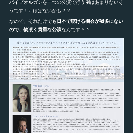
パイプオルガンを一つの公演で行う例はあまりないそ
うです！←ほぼないかも？？
なので、それだけでも
日本で聴ける機会が滅多にない
ので、物凄く貴重な公演
なんです＾＾