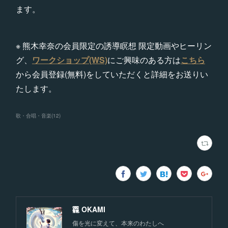
ます。
※ 熊木幸奈の会員限定の誘導瞑想 限定動画やヒーリン
グ、
ワークショップ(WS)
にご興味のある方は
こちら
から会員登録(無料)をしていただくと詳細をお送りい
たします。
歌・合唱・音楽
(
12
)
龗 OKAMI
傷を光に変えて、本来のわたしへ