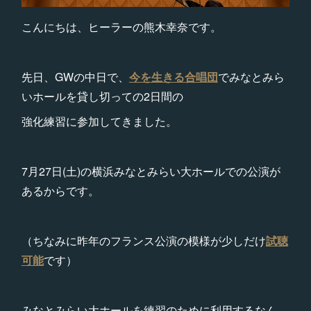
こんにちは、ヒーラーの熊木幸奈です。
先日、GWの中日で、
今を生きる合唱団
でみなとみら
いホールを貸し切っての2日間の
強化練習に参加してきました。
7月27日(土)の横浜みなとみらい大ホールでの公演が
あるからです。
（ちなみに昨年のフランス公演の模様が少しだけ
試聴
可能
です）
みなとみらい大ホールを練習のために利用するなん