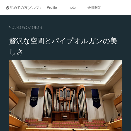
🏠初めての方(メルマガ登録)
Profile
note
会員限定
2024.05.07 01:38
贅沢な空間とパイプオルガンの美
しさ