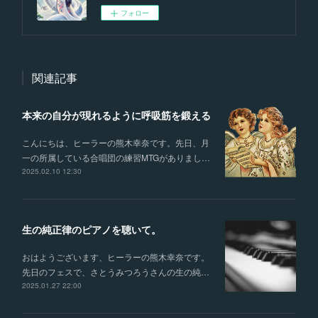
フォロー
関連記事
本来の自分が現れるように呼吸筋を鍛える
こんにちは、ヒーラーの熊木幸奈です。先日、月
一の所属している合唱団の練習MTGがありまし…
2025.02.10 12:30
生の純正律のピアノを聴いて。
おはようございます、ヒーラーの熊木幸奈です。
先日のフェスで、さとうみつろうさんの生の純…
2025.01.27 22:00