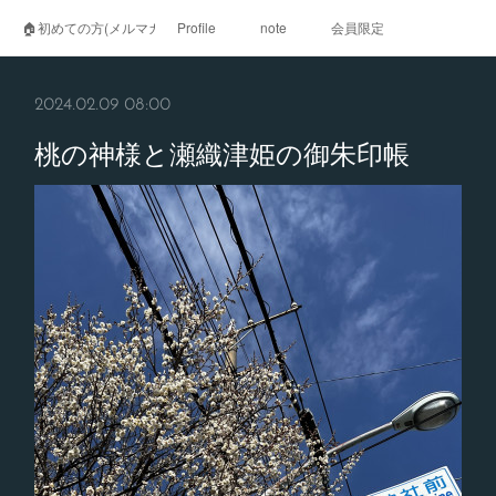
🏠初めての方(メルマガ登録)
Profile
note
会員限定
2024.02.09 08:00
桃の神様と瀬織津姫の御朱印帳