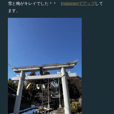
雪と梅がキレイでした＾＾
Instagramでアップ
して
ます。