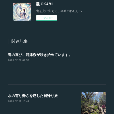
龗 OKAMI
傷を光に変えて、本来のわたしへ
フォロー
関連記事
春の喜び。河津桜が咲き始めています。
2025.02.20 09:52
水の有り難さを感じた日帰り旅
2025.02.12 13:44