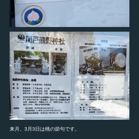
来月、3月3日は桃の節句です。