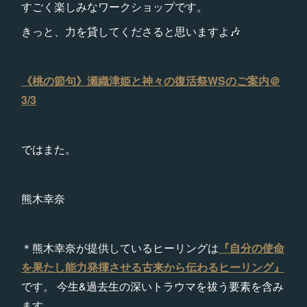
すごく楽しみなワークショップです。
きっと、力を貸してくださると思いますよ🎶
《桃の節句》瀬織津姫と神々の復活祭WSのご案内＠
3/3
ではまた。
熊木幸奈
＊熊木幸奈が提供しているヒーリングは
『自分の使命
を果たし能力発揮させる古来から伝わるヒーリング』
です。 今生&過去生の深いトラウマを祓う要素を含み
ます。