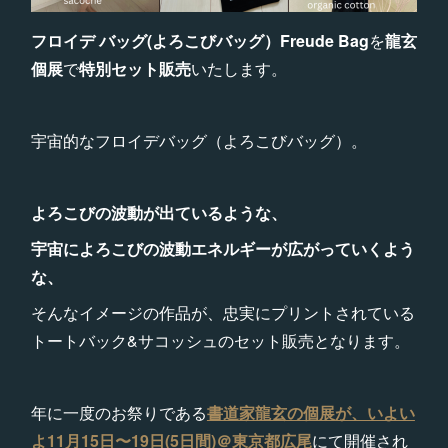
フロイデ バッグ(よろこびバッグ）Freude Bag
を
龍玄
個展
で
特別セット販売
いたします。
宇宙的なフロイデバッグ（よろこびバッグ）。
よろこびの波動が出ているような、
宇宙によろこびの波動エネルギーが広がっていくよう
な、
そんなイメージの作品が、忠実にプリントされている
トートバック&サコッシュのセット販売となります。
年に一度のお祭りである
書道家龍玄の個展が、いよい
よ11月15日〜19日(5日間)＠東京都広尾
にて開催され