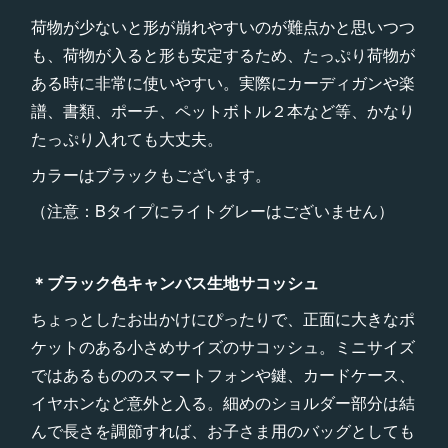
荷物が少ないと形が崩れやすいのが難点かと思いつつ
も、荷物が入ると形も安定するため、たっぷり荷物が
ある時に非常に使いやすい。実際にカーディガンや楽
譜、書類、ポーチ、ペットボトル２本など等、かなり
たっぷり入れても大丈夫。
カラーはブラックもございます。
（注意：Bタイプにライトグレーはございません）
＊ブラック色キャンバス生地サコッシュ
ちょっとしたお出かけにぴったりで、正面に大きなポ
ケットのある小さめサイズのサコッシュ。ミニサイズ
ではあるもののスマートフォンや鍵、カードケース、
イヤホンなど意外と入る。細めのショルダー部分は結
んで長さを調節すれば、お子さま用のバッグとしても