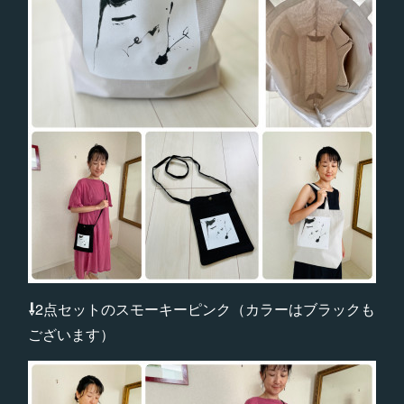
⇩
2点セットのスモーキーピンク（カラーはブラックも
ございます）