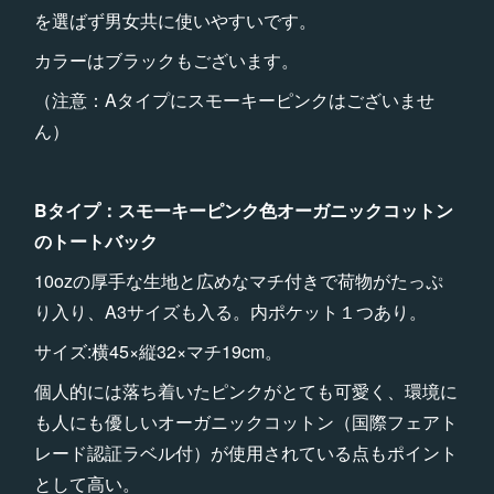
を選ばず男女共に使いやすいです。
カラーはブラックもございます。
（注意：Aタイプにスモーキーピンクはございませ
ん）
Bタイプ：スモーキーピンク色オーガニックコットン
のトートバック
10ozの厚手な生地と広めなマチ付きで荷物がたっぷ
り入り、A3サイズも入る。内ポケット１つあり。
サイズ:横45×縦32×マチ19cm。
個人的には落ち着いたピンクがとても可愛く、環境に
も人にも優しいオーガニックコットン（国際フェアト
レード認証ラベル付）が使用されている点もポイント
として高い。