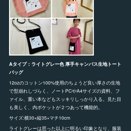
Aタイプ：ライトグレー色 厚手キャンバス生地トート
バッグ
12ozのコットン100%使用のちょうど良い厚さの生地
で型崩れしづらく、ノートPCやA4サイズの資料、フ
ァイル、重い本などもスッキリしっかり入る。見た目
も美しく、内ポケットが２つあって機能的。
サイズ:横30×縦35×マチ10cm
ライトグレーは思った以上に明るい印象となり、服装