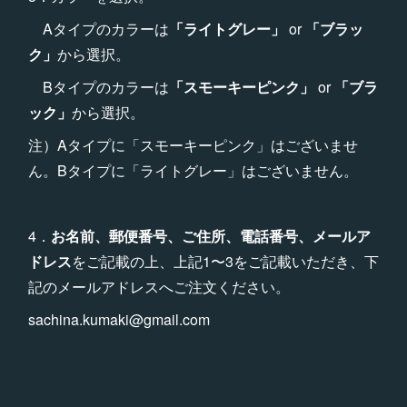
Aタイプのカラーは
「ライトグレー」
or
「ブラッ
ク」
から選択。
Bタイプのカラーは
「スモーキーピンク」
or
「ブラ
ック」
から選択。
注）Aタイプに「スモーキーピンク」はございませ
ん。Bタイプに「ライトグレー」はございません。
4．
お名前、郵便番号、ご住所、電話番号、メールア
ドレス
をご記載の上、上記1〜3をご記載いただき、下
記のメールアドレスへご注文ください。
sachina.kumaki@gmail.com