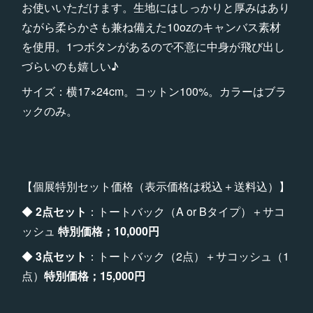
お使いいただけます。生地にはしっかりと厚みはあり
ながら柔らかさも兼ね備えた10ozのキャンバス素材
を使用。1つボタンがあるので不意に中身が飛び出し
づらいのも嬉しい♪
サイズ：横17×24cm。コットン100%。カラーはブラ
ックのみ。
【個展特別セット価格（表示価格は税込＋送料込）】
◆
2点セット
：トートバック（A or Bタイプ）＋サコ
ッシュ
特別価格；10,000円
◆
3点セット
：トートバック（2点）＋サコッシュ（1
点）
特別価格；15,000円