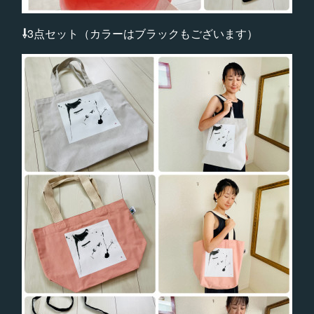
⇩
3点セット（カラーはブラックもございます）