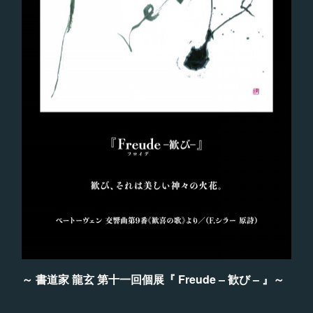
～ 書道家 龍玄 第十一回個展『 Freude – 歓び – 』～