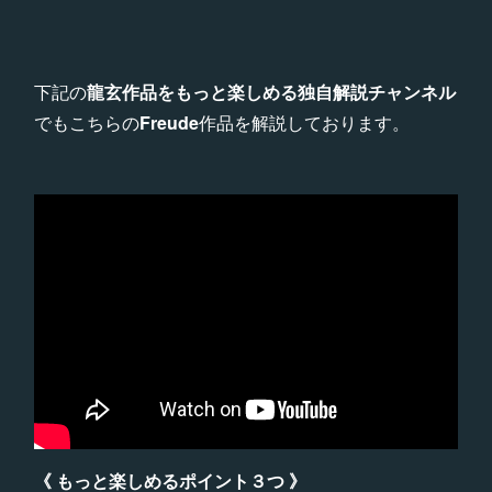
下記の
龍玄作品をもっと楽しめる独自解説チャンネル
でもこちらの
Freude
作品を解説しております。
《 もっと楽しめるポイント３つ 》