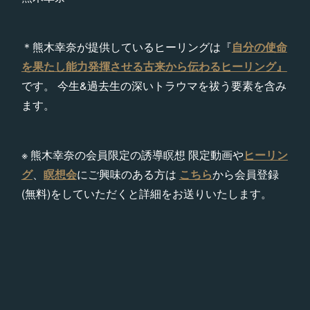
＊熊木幸奈が提供しているヒーリングは『
自分の使命
を果たし能力発揮させる古来から伝わるヒーリング』
です。 今生&過去生の深いトラウマを祓う要素を含み
ます。
※ 熊木幸奈の会員限定の誘導瞑想 限定動画や
ヒーリン
グ
、
瞑想会
にご興味のある方は
こちら
から会員登録
(無料)をしていただくと詳細をお送りいたします。