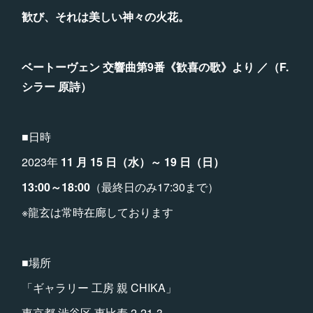
歓び、それは美しい神々の火花。
ベートーヴェン 交響曲第9番《歓喜の歌》より ／（F.
シラー 原詩）
■日時
2023年
11 月 15 日（水）～ 19 日（日）
13:00～18:00
（最終日のみ17:30まで）
※龍玄は常時在廊しております
■場所
「ギャラリー 工房 親 CHIKA」
東京都 渋谷区 恵比寿 2-21-3