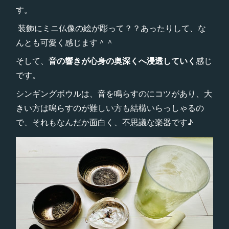
す。
装飾にミニ仏像の絵が彫って？？あったりして、な
んとも可愛く感じます＾＾
そして、
音の響きが心身の奥深くへ浸透していく
感じ
です。
シンギングボウルは、音を鳴らすのにコツがあり、大
きい方は鳴らすのが難しい方も結構いらっしゃるの
で、それもなんだか面白く、不思議な楽器です♪