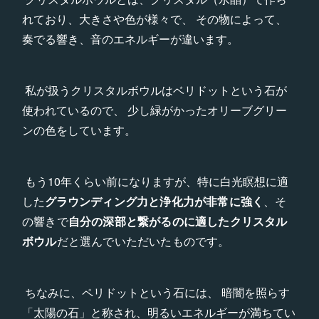
れており、大きさや色が様々で、 その物によって、
奏でる響き、音のエネルギーが違います。
私が扱うクリスタルボウルはベリドットという石が
使われているので、 少し緑がかったオリーブグリー
ンの色をしています。
もう10年くらい前になりますが、特に白光瞑想に適
した
グラウ
ンディング力と浄化力が非常に強く
、そ
の響きで
自分の深部と繋がるのに適したクリスタル
ボウル
だと選んでいただいたものです。
ちなみに、ペリドットという石には、 暗闇を照らす
「太陽の石」と称され、明るいエネルギーが満ちてい