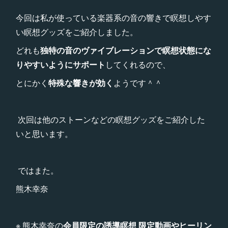
今回は私が使っている楽器系の音の響きで瞑想しやす
い瞑想グッズをご紹介しました。
どれも
独特の音のヴァイブレーションで瞑想状態にな
りやすいようにサポート
してくれるので、
とにかく
特殊な響きが効く
ようです＾＾
次回は他のストーンなどの瞑想グッズをご紹介した
いと思います。
ではまた。
熊木幸奈
※ 熊木幸奈の
会員限定の誘導瞑想 限定動画やヒーリン