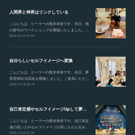
人間界と神界はリンクしている
こんにちは、ヒーラーの熊木幸奈です。先日、桃
の節句のワークショップを開催いたしました。…
2024.03.04 07:04
自分らしいセルフイメージへ変換
こんにちは、ヒーラーの熊木幸奈です。先日、夢
実現WSの2回目を開催しました。ご参加いただ…
2023.10.16 22:16
自己肯定感やセルフイメージUpして夢実現♪＠10/15②
こんにちは、ヒーラーの熊木幸奈です。自己肯定
感の高い人やセルフイメージが高い人が人生を…
2023.10.06 01:34