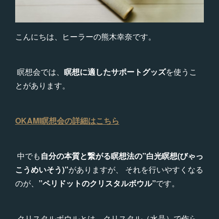
こんにちは、ヒーラーの熊木幸奈です。
瞑想会では、
瞑想に適したサポートグッズ
を使うこ
とがあります。
OKAMI瞑想会の詳細はこちら
中でも
自分の本質と繋がる瞑想法の”白光瞑想(びゃっ
こうめいそう)”
がありますが、 それを行いやすくなる
のが、
”ペリドットのクリスタルボウル”
です。
クリスタルボウルとは、クリスタル（水晶）で作ら