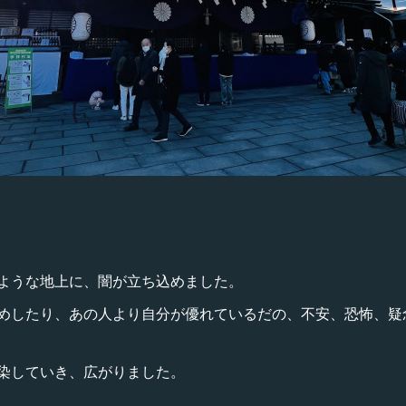
ような地上に、闇が立ち込めました。
めしたり、あの人より自分が優れているだの、不安、恐怖、疑
染していき、広がりました。