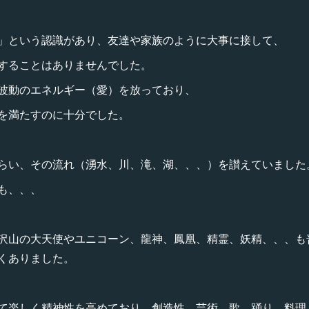
」という認識があり、友達や家族のように大事に接して、
することはありませんでした。
波動のエネルギー（愛）を放っており、
を満たすのに十分でした。
らい、その流れ（湧水、川、滝、湖、、、）を讃えていました
も、、、
沢山の大天使やユニコーン、龍神、鳳凰、精霊、妖精、、、も
くありました。
て楽しく精神性を高めており、創造性、芸術、歌、踊り、料理