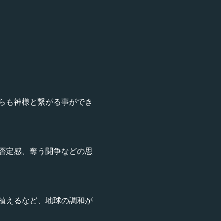
らも神様と繋がる事ができ
否定感、奪う闘争などの思
植えるなど、地球の調和が