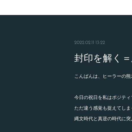
2022.02.11 13:22
封印を解く＝
こんばんは、ヒーラーの熊
今日の祝日を私はポジティ
ただ違う感覚も捉えてしま
縄文時代と真逆の時代に突