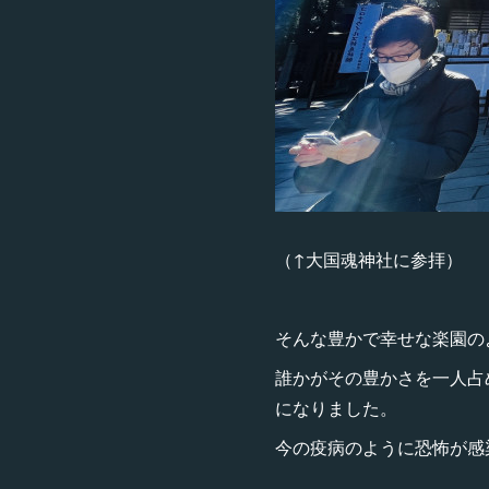
（↑大国魂神社に参拝）
そんな豊かで幸せな楽園の
誰かがその豊かさを一人占
になりました。
今の疫病のように恐怖が感