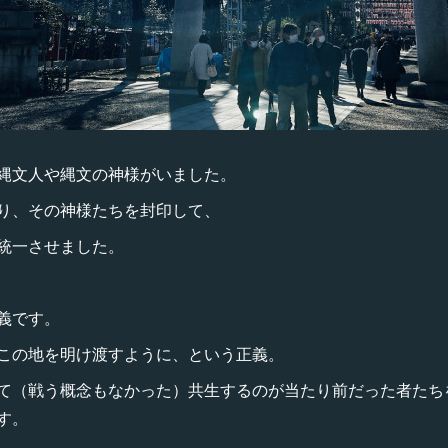
縄文人や縄文の神様がいました。
り、その神様たちを封印して、
統一させました。
義です。
この地を明け渡すように、という正義。
て（戦う概念もなかった）共生するのが当たり前だった者たち
す。