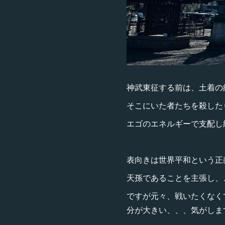
神武東征する前は、土着の
そこにいた者たちを殺した
エゴのエネルギーで支配し
表向きは世界平和という正
天孫であることを主張し、
ですが元々、戦いたくなく
分が大きい、、、気がしま