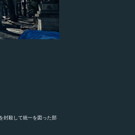
を封殺して統一を図った部