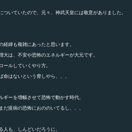
についていたので、元々、神武天皇には敬意がありました。
の経緯も複雑にあったと思います。
増大は、不安や恐怖のエネルギーが大元です。
ロールしていくやり方。
ば命はないという脅しやら、、、
ルギーを増幅させて恐怖で動かす時代。
まだ疫病の恐怖におののいてるし、、、
る人も、しんどいだろうに。