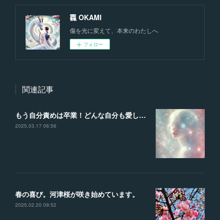
龗 OKAMI
傷を光に変えて、本来のわたしへ
フォロー
関連記事
もう自分責めは卒業！どんな自分も愛して、理想の未来を叶える魔法の言葉
2025.03.17 06:56
春の喜び。河津桜が咲き始めています。
2025.02.20 09:52