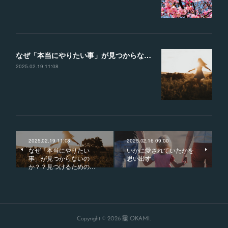
なぜ「本当にやりたい事」が見つからないのか？？見つけるための４つのヒント
2025.02.19 11:08
2025.02.19 11:08
2025.02.16 09:00
なぜ「本当にやりたい
いかに愛されていたかを
事」が見つからないの
思い出す
か？？見つけるための…
Copyright ©
2026
龗 OKAMI
.