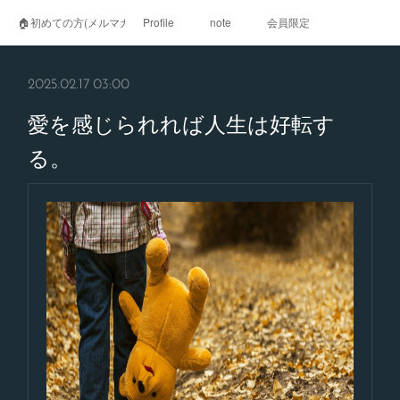
🏠初めての方(メルマガ登録)
Profile
note
会員限定
2025.02.17 03:00
愛を感じられれば人生は好転す
る。