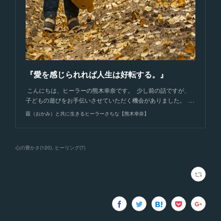
『愛を感じられれば人生は好転する。』
こんにちは、ヒーラーの熊木幸奈です。 少し前の話ですが、
子どもの遊びをお手伝いさせていただく機会がありました。 …
龗（おかみ）と共に生きるヒーラーさちな【熊木幸奈】
心の豊かさ
(
120
)
ヒーリング
(
7
)