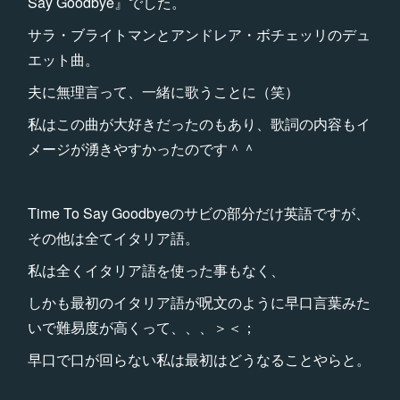
Say Goodbye』でした。
サラ・ブライトマンとアンドレア・ボチェッリのデュ
エット曲。
夫に無理言って、一緒に歌うことに（笑）
私はこの曲が大好きだったのもあり、歌詞の内容もイ
メージが湧きやすかったのです＾＾
Time To Say Goodbyeのサビの部分だけ英語ですが、
その他は全てイタリア語。
私は全くイタリア語を使った事もなく、
しかも最初のイタリア語が呪文のように早口言葉みた
いで難易度が高くって、、、＞＜；
早口で口が回らない私は最初はどうなることやらと。