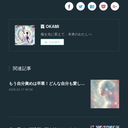
龗 OKAMI
傷を光に変えて、本来のわたしへ
フォロー
関連記事
もう自分責めは卒業！どんな自分も愛して、理想の未来を叶える魔法の言葉
2025.03.17 06:56