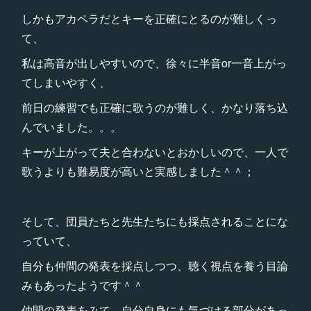
しかもアカペラだとキーを正確にとるのが難しくっ
て、
私は高音が出しやすいので、徐々に半音or一音上がっ
てしまいやすく、
前日の練習でも正確に歌うのが難しく、かなり落ち込
んでいました。。。
キーが上がって夫と合わないとおかしいので、一人で
歌うよりも難易度が高いと実感しました＾＾；
そして、団員たちと先生たちにも採点されることにな
っていて、
自分も仲間の発表を採点しつつ、聴く視点を養う目論
みもあったようです＾＾
仲間の発表をみて、自分自身にも気づける部分があっ