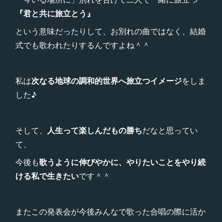
『君と共に旅立とう』
という意味だったりして、お別れの曲ではなく、結婚
式でも歌われたりするんですよね＾＾
私は
次なる地球の調和的世界へ旅立つイメージ
をしま
した♪
そして、
人生って楽しんだもの勝ち
だなと思ってい
て、
今後も
歌うように伸びやかに、やりたいことをやり続
ける私で生きたい
です＾＾
またこの発表会が今後みんなで歌った合唱の際に活か