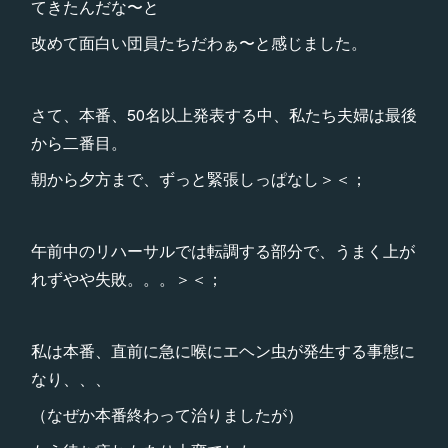
てきたんだな〜と
改めて面白い団員たちだわぁ〜と感じました。
さて、本番、50名以上発表する中、私たち夫婦は最後
から二番目。
朝から夕方まで、ずっと緊張しっぱなし＞＜；
午前中のリハーサルでは転調する部分で、うまく上が
れずやや失敗。。。＞＜；
私は本番、直前に急に喉にエヘン虫が発生する事態に
なり、、、
（なぜか本番終わって治りましたが）