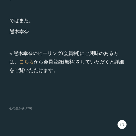
ではまた。
熊木幸奈
※ 熊木幸奈のヒーリング(会員制)にご興味のある方
は、
こちら
から会員登録(無料)をしていただくと詳細
をご覧いただけます。
心の豊かさ
(
120
)