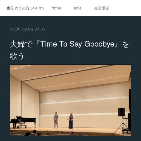
🏠初めての方(メルマガ登録)
Profile
note
会員限定
2022.04.26 23:27
夫婦で『Time To Say Goodbye』を
歌う