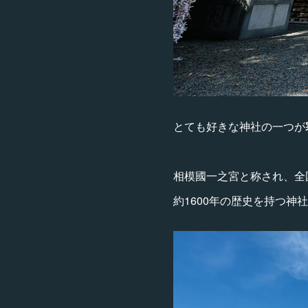
とても好きな神社の一つが
相模國一之宮と称され、全
約1600年の歴史を持つ神