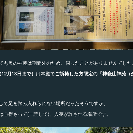
ても奥の神苑は期間外のため、伺ったことがありませんでした
12月13日まで）
は本殿で
ご祈祷した方限定
の
「神嶽山神苑（
して足を踏み入れられない場所だったそうですが、
は心得もって(一読して)、入苑が許される場所です。