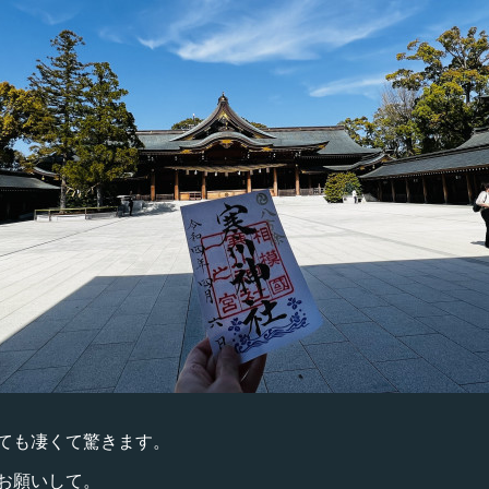
ても凄くて驚きます。
お願いして。