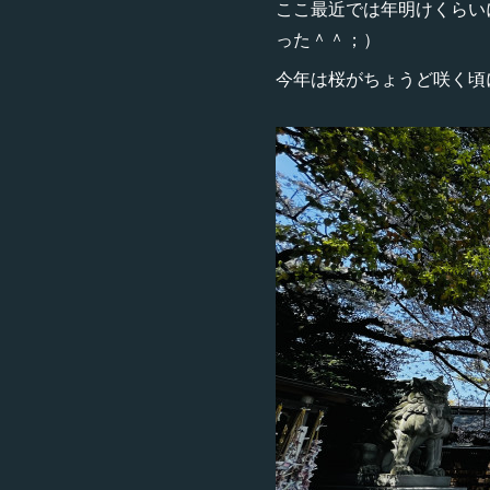
ここ最近では年明けくらい
った＾＾；）
今年は桜がちょうど咲く頃