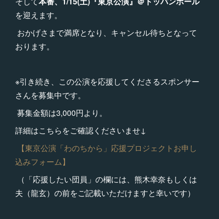
そして
本番、1/15(土)『東京公演』＠トッパンホール
を迎えます。
おかげさまで満席となり、キャンセル待ちとなって
おります。
※引き続き、この公演を応援してくださるスポンサー
さんを募集中です。
募集金額は3,000円より。
詳細はこちらをご確認くださいませ↓
【東京公演「わのちから」応援プロジェクトお申し
込みフォーム】
（「応援したい団員」の欄には、熊木幸奈もしくは
夫（龍玄）の前をご記載いただけますと幸いです） ㅤ ㅤ