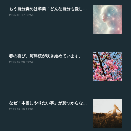
もう自分責めは卒業！どんな自分も愛して、理想の未来を叶える魔法の言葉
2025.03.17 06:56
春の喜び。河津桜が咲き始めています。
2025.02.20 09:52
なぜ「本当にやりたい事」が見つからないのか？？見つけるための４つのヒント
2025.02.19 11:08