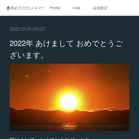
🏠初めての方(メルマガ登録)
Profile
note
会員限定
2022.01.01 00:07
2022年 あけまして おめでとうご
ざいます。