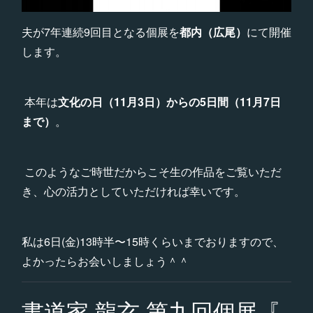
夫が7年連続9回目となる個展を
都内（広尾）
にて開催
します。
本年は
文化の日（11月3日）からの5日間（11月7日
まで）
。
このようなご時世だからこそ生の作品をご覧いただ
き、心の活力としていただければ幸いです。
私は6日(金)13時半〜15時くらいまでおりますので、
よかったらお会いしましょう＾＾
書道家 龍玄 第九回個展『