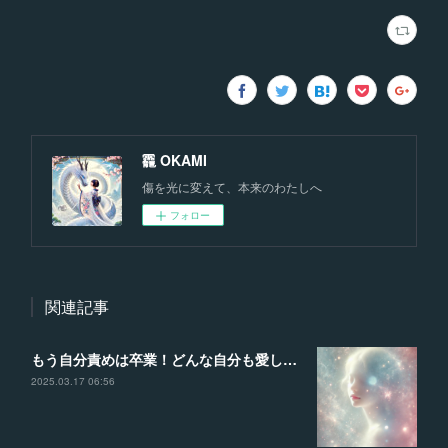
龗 OKAMI
傷を光に変えて、本来のわたしへ
フォロー
関連記事
もう自分責めは卒業！どんな自分も愛して、理想の未来を叶える魔法の言葉
2025.03.17 06:56