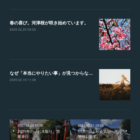
春の喜び。河津桜が咲き始めています。
2025.02.20 09:52
なぜ「本当にやりたい事」が見つからないのか？？見つけるための４つのヒント
2025.02.19 11:08
2021.10.23 05:00
2021.10.21 15:00
2021年の『お水取り』吉
11月1日より会員制へ移行
報旅行
開始します。