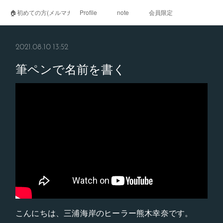
🏠初めての方(メルマガ登録)
Profile
note
会員限定
2021.08.10 13:52
筆ペンで名前を書く
こんにちは、三浦海岸のヒーラー熊木幸奈です。