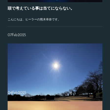
頭で考えている事は当てにならない。
こんにちは、ヒーラーの熊木幸奈です。
07
Feb
2025
04
Feb
2025