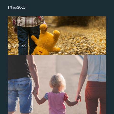
17
Feb
2025
16
Feb
2025
愛を感じられれば人生は好転する。