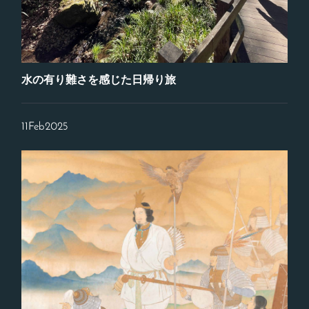
水の有り難さを感じた日帰り旅
11
Feb
2025