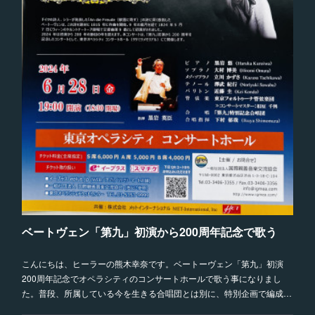
ベートヴェン「第九」初演から200周年記念で歌う
こんにちは、ヒーラーの熊木幸奈です。ベートーヴェン「第九」初演
200周年記念でオペラシティのコンサートホールで歌う事になりまし
た。普段、所属している今を生きる合唱団とは別に、特別企画で編成…