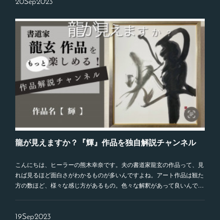
20
Sep
2023
龍が見えますか？『輝』作品を独自解説チャンネル
こんにちは、ヒーラーの熊木幸奈です。夫の書道家龍玄の作品って、見
れば見るほど面白さがわかるものが多いんですよね。アート作品は観た
方の数ほど、様々な感じ方があるもの。色々な解釈があって良いんで…
19
Sep
2023