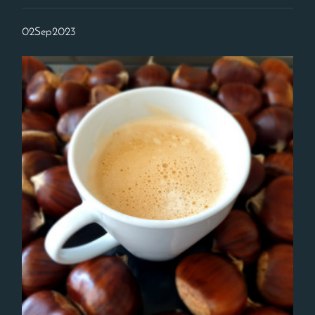
02
Sep
2023