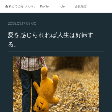
🏠初めての方(メルマガ登録)
Profile
note
会員限定
2025.02.17 03:00
愛を感じられれば人生は好転す
る。