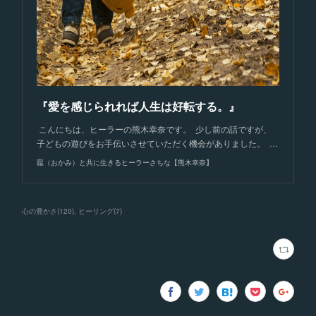
『愛を感じられれば人生は好転する。』
こんにちは、ヒーラーの熊木幸奈です。 少し前の話ですが、
子どもの遊びをお手伝いさせていただく機会がありました。 …
龗（おかみ）と共に生きるヒーラーさちな【熊木幸奈】
心の豊かさ
(
120
)
ヒーリング
(
7
)