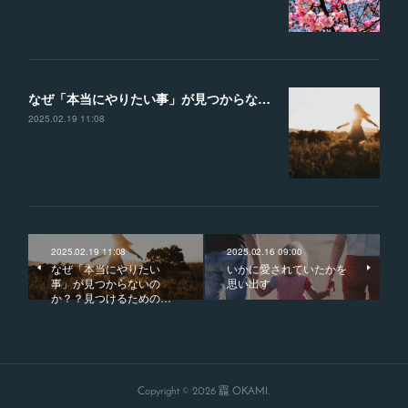
なぜ「本当にやりたい事」が見つからないのか？？見つけるための４つのヒント
2025.02.19 11:08
2025.02.19 11:08
2025.02.16 09:00
なぜ「本当にやりたい
いかに愛されていたかを
事」が見つからないの
思い出す
か？？見つけるための…
Copyright ©
2026
龗 OKAMI
.