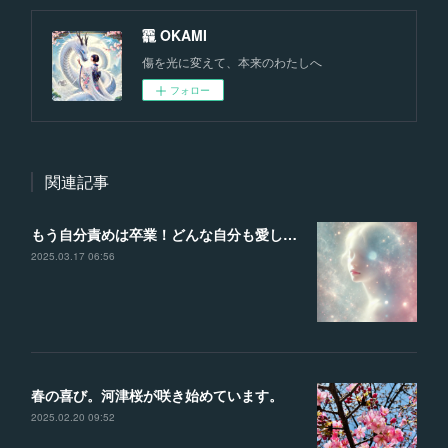
龗 OKAMI
傷を光に変えて、本来のわたしへ
フォロー
関連記事
もう自分責めは卒業！どんな自分も愛して、理想の未来を叶える魔法の言葉
2025.03.17 06:56
春の喜び。河津桜が咲き始めています。
2025.02.20 09:52