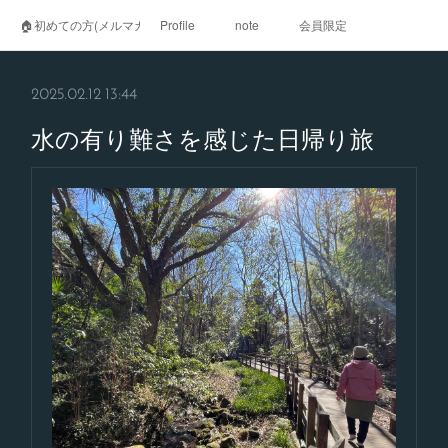
🏠初めての方(メルマガ登録)
Profile
note
会員限定
2025.02.12 13:44
水の有り難さを感じた日帰り旅