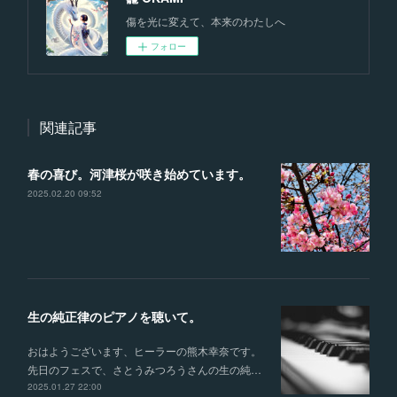
傷を光に変えて、本来のわたしへ
フォロー
関連記事
春の喜び。河津桜が咲き始めています。
2025.02.20 09:52
生の純正律のピアノを聴いて。
おはようございます、ヒーラーの熊木幸奈です。
先日のフェスで、さとうみつろうさんの生の純…
2025.01.27 22:00