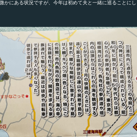
が微かにある状況ですが、今年は初めて夫と一緒に巡ることにし