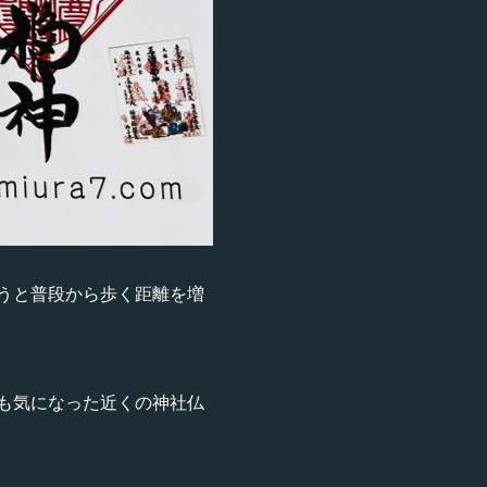
うと普段から歩く距離を増
も気になった近くの神社仏