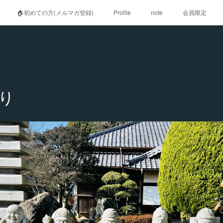
🏠初めての方(メルマガ登録)
Profile
note
会員限定
り