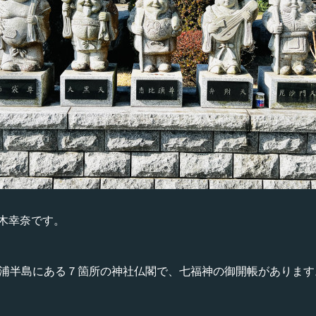
木幸奈です。
三浦半島にある７箇所の神社仏閣で、七福神の御開帳があります