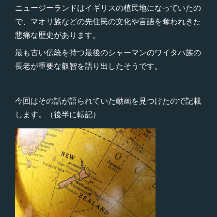
ニュージーランドはイギリスの植民地になっていたの
で、マオリ族などの先住民の文化や言語を奪われきた
悲痛な歴史があります。
最も古い伝統を持つ最後のシャーマンのワイタハ族の
長老が重要な叡智を語り出したそうです。
今回はその話が語られていた動画を見つけたので記載
します。（後半に転記）