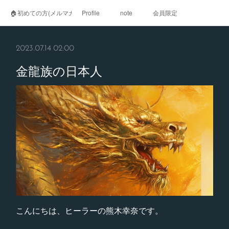
🏠初めての方(メルマガ登録)
Profile
note
会員限定
2023.07.14 02:00
金龍族の日本人
こんにちは、ヒーラーの熊木幸奈です。