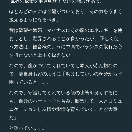
世界の秘密を解き明かすだけの能力がある。
ほとんどの人には金龍がついており、その力をうまく
扱えるようになるべき。
昔は欲望や嫉妬、マイナスにその龍のエネルギーを使
おうとし、翻弄されることが多かったが、 正しく使
う方法は、観音様のように中庸でバランスの取れた心
を持たないと上手く扱えない。
なので、龍がついてくれていても本人が赤ん坊なの
で、龍自身もどのように手助けしていいのか分からず
困っていると。。。
なので、守護してくれている龍の状態を良くするに
も、自分のハート・心を育み、瞑想して、人とコミュ
ニケーションし友情や愛情を育んでいくことが大事
だ』
と語っています。