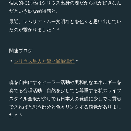
個人的には私はシリウス出身の魂だから龍が好きなん
だという妙な納得感と、
最近、レムリア・ムー文明などを色々と思い出してい
たのが繋がりました＾＾
関連ブログ
＊
シリウス星人と龍と瀬織津姫
＊
魂を自由にするヒーラー活動や調和的なエネルギーを
奏でる合唱活動、自然を少しでも尊重する私のライフ
スタイル全般が少しでも日本人の覚醒に少しでも貢献
できればと思う部分と色々リンクする感覚がありまし
た＾＾