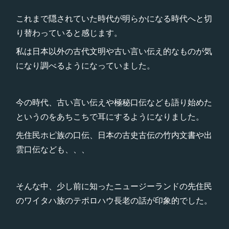
これまで隠されていた時代が明らかになる時代へと切
り替わっていると感じます。
私は日本以外の古代文明や古い言い伝え的なものが気
になり調べるようになっていました。
今の時代、古い言い伝えや極秘口伝なども語り始めた
というのをあちこちで耳にするようになりました。
先住民ホピ族の口伝、日本の古史古伝の竹内文書や出
雲口伝なども、、、
そんな中、少し前に知ったニュージーランドの先住民
のワイタハ族のテポロハウ長老の話が印象的でした。