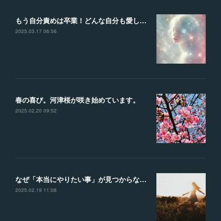
もう自分責めは卒業！どんな自分も愛して、理想の未来を叶える魔法の言葉
2025.03.17 06:56
春の喜び。河津桜が咲き始めています。
2025.02.20 09:52
なぜ「本当にやりたい事」が見つからないのか？？見つけるための４つのヒント
2025.02.19 11:08