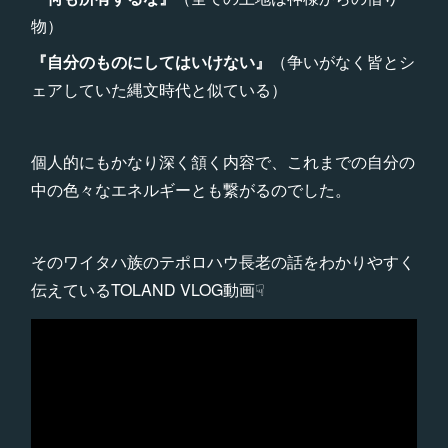
物）
『自分のものにしてはいけない』
（争いがなく皆とシ
ェアしていた縄文時代と似ている）
個人的にもかなり深く頷く内容で、これまでの自分の
中の色々なエネルギーとも繋がるのでした。
そのワイタハ族のテポロハウ長老の話をわかりやすく
伝えているTOLAND VLOG動画☟