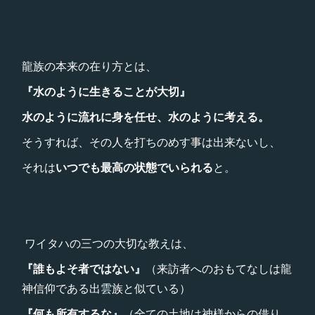
龍族の本来の在り方とは、
『水のように生きることが大切』
水のように流れに身を任せ、水のように考える。
そうすれば、その人を打ちのめす事は出来ないし、
それは
いつでも最高の状態でいられる
と。
ワイタハの三つの大切な教えは、
『誰もよそ者ではない』
（来訪者へのおもてなしは龍
神信仰である出雲族と似ている）
『何も所有するな』
（全ての土地は神様からの借り