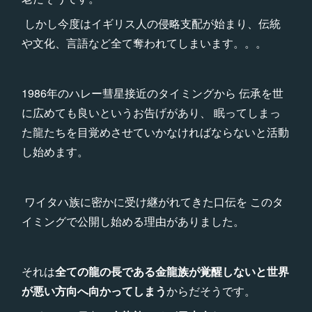
しかし今度はイギリス人の侵略支配が始まり、伝統
や文化、言語など全て奪われてしまいます。。。
1986年のハレー彗星接近のタイミングから 伝承を世
に広めても良いというお告げがあり、 眠ってしまっ
た龍たちを目覚めさせていかなければならないと活動
し始めます。
ワイタハ族に密かに受け継がれてきた口伝を このタ
イミングで公開し始める理由がありました。
それは
全ての龍の長である金龍族が覚醒しないと世界
が悪い方向へ向かってしまう
からだそうです。